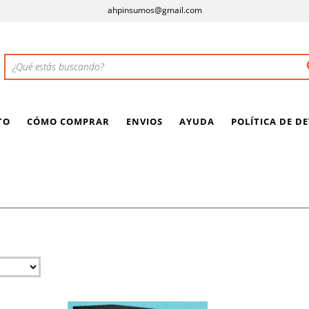
ahpinsumos@gmail.com
TO
CÓMO COMPRAR
ENVIOS
AYUDA
POLÍTICA DE D