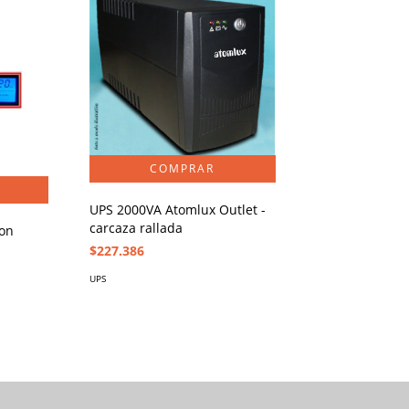
UPS 2000VA Atomlux Outlet -
carcaza rallada
on
$227.386
UPS