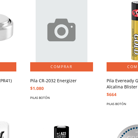
(PR41)
Pila CR-2032 Energizer
Pila Eveready 
Alcalina Blister
$1.080
$664
PILAS BOTÓN
PILAS BOTÓN