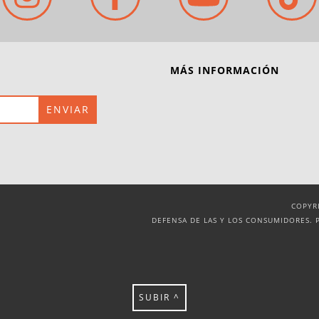
MÁS INFORMACIÓN
COPYR
DEFENSA DE LAS Y LOS CONSUMIDORES. 
SUBIR ^