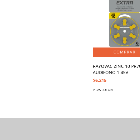
RAYOVAC ZINC 10 PR7
AUDIFONO 1.45V
$6.215
PILAS BOTÓN