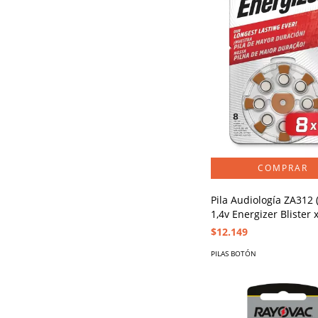
Pila Audiología ZA312 
1,4v Energizer Blister 
$12.149
PILAS BOTÓN