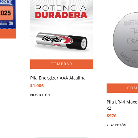
Pila Energizer AAA Alcalina
$1.006
PILAS BOTÓN
Pila LR44 Maxel
x2
$976
PILAS BOTÓN