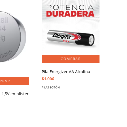
Pila Energizer AA Alcalina
$1.006
PILAS BOTÓN
 1,5V en blister