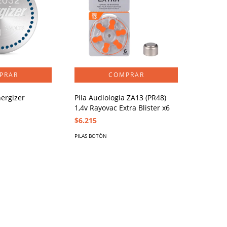
nergizer
Pila Audiología ZA13 (PR48)
1,4v Rayovac Extra Blister x6
$6.215
PILAS BOTÓN