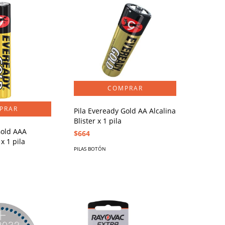
Pila Eveready Gold AA Alcalina
Blister x 1 pila
Gold AAA
$664
 x 1 pila
PILAS BOTÓN