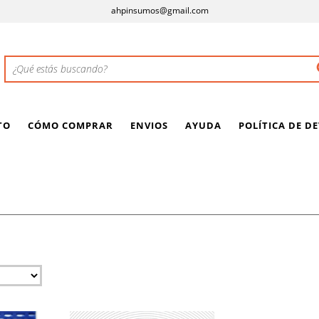
ahpinsumos@gmail.com
TO
CÓMO COMPRAR
ENVIOS
AYUDA
POLÍTICA DE D