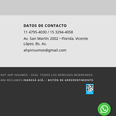
DATOS DE CONTACTO
11 4795-4030 / 15 3294-4058
Av. San Martín 2002 • Florida, Vicente
López, Bs. As.
ahpinsumos@gmail.com
IGHT AHP INSUMOS - 2026. TODOS LOS DERECHOS RESERVADOS.
PARA RECLAMOS
INGRESÁ ACÁ.
/
BOTÓN DE ARREPENTIMIENTO