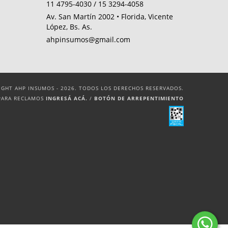
11 4795-4030 / 15 3294-4058
Av. San Martín 2002 • Florida, Vicente
López, Bs. As.
ahpinsumos@gmail.com
IGHT AHP INSUMOS - 2026. TODOS LOS DERECHOS RESERVADOS.
PARA RECLAMOS
INGRESÁ ACÁ.
/
BOTÓN DE ARREPENTIMIENTO