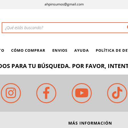
ahpinsumos@gmail.com
TO
CÓMO COMPRAR
ENVIOS
AYUDA
POLÍTICA DE D
OS PARA TU BÚSQUEDA. POR FAVOR, INTENT
MÁS INFORMACIÓN