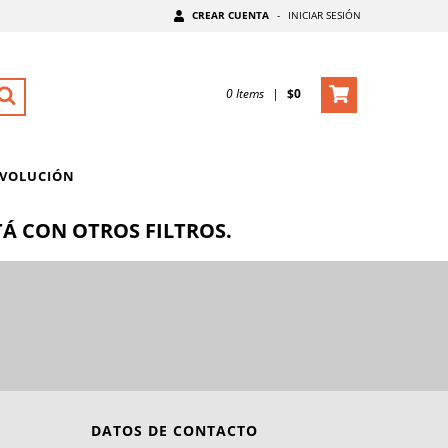
CREAR CUENTA
-
INICIAR SESIÓN
0
Items
|
$0
EVOLUCIÓN
Á CON OTROS FILTROS.
DATOS DE CONTACTO