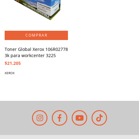
Toner Global Xerox 106R02778
3k para workcenter 3225
$21.205
XEROX