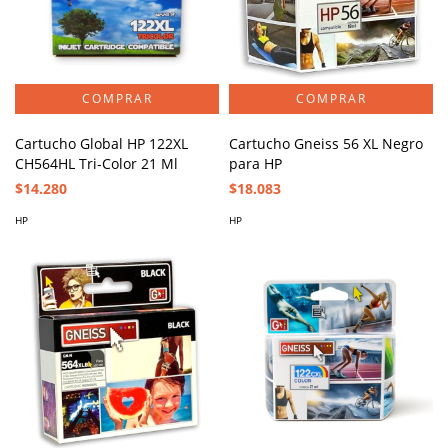
Cartucho Global HP 122XL
Cartucho Gneiss 56 XL Negro
CH564HL Tri-Color 21 Ml
para HP
$14.280
$18.083
HP
HP