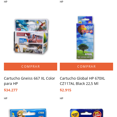
HP
HP
Cartucho Gneiss 667 XL Color
Cartucho Global HP 670XL
para HP
CZ117AL Black 22,5 Ml
$34.277
$2.915
HP
HP