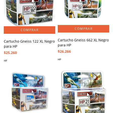
Cartucho Gneiss 662 XL Negro
Cartucho Gneiss 122 XL Negro
para HP
para HP
$26.266
$25.260
HP
HP