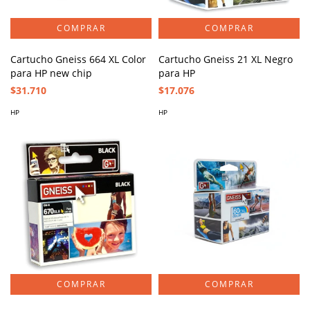
Cartucho Gneiss 664 XL Color
Cartucho Gneiss 21 XL Negro
para HP new chip
para HP
$31.710
$17.076
HP
HP