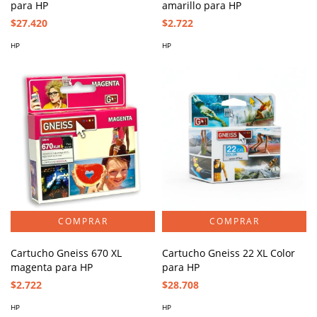
para HP
amarillo para HP
$27.420
$2.722
HP
HP
Cartucho Gneiss 670 XL
Cartucho Gneiss 22 XL Color
magenta para HP
para HP
$2.722
$28.708
HP
HP