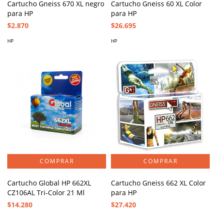
Cartucho Gneiss 670 XL negro
Cartucho Gneiss 60 XL Color
para HP
para HP
$2.870
$26.695
HP
HP
Cartucho Global HP 662XL
Cartucho Gneiss 662 XL Color
CZ106AL Tri-Color 21 Ml
para HP
$14.280
$27.420