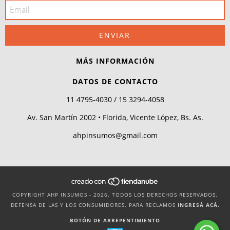
MÁS INFORMACIÓN
DATOS DE CONTACTO
11 4795-4030 / 15 3294-4058
Av. San Martín 2002 • Florida, Vicente López, Bs. As.
ahpinsumos@gmail.com
COPYRIGHT AHP INSUMOS - 2026. TODOS LOS DERECHOS RESERVADOS.
DEFENSA DE LAS Y LOS CONSUMIDORES. PARA RECLAMOS
INGRESÁ ACÁ.
BOTÓN DE ARREPENTIMIENTO