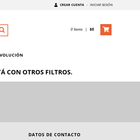
CREAR CUENTA
-
INICIAR SESIÓN
0
Items
|
$0
EVOLUCIÓN
Á CON OTROS FILTROS.
DATOS DE CONTACTO