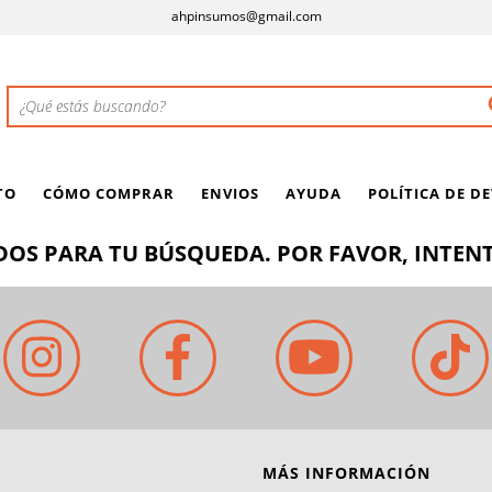
ahpinsumos@gmail.com
TO
CÓMO COMPRAR
ENVIOS
AYUDA
POLÍTICA DE D
OS PARA TU BÚSQUEDA. POR FAVOR, INTENT
MÁS INFORMACIÓN