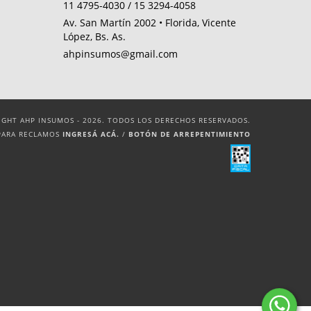
11 4795-4030 / 15 3294-4058
Av. San Martín 2002 • Florida, Vicente
López, Bs. As.
ahpinsumos@gmail.com
IGHT AHP INSUMOS - 2026. TODOS LOS DERECHOS RESERVADOS.
PARA RECLAMOS
INGRESÁ ACÁ.
/
BOTÓN DE ARREPENTIMIENTO